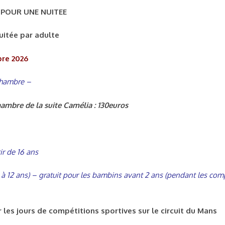
 POUR UNE NUITEE
uitée par adulte
bre 2026
chambre –
ambre de la suite Camélia : 130euros
r de 16 ans
 à 12 ans) – gratuit pour les bambins avant 2 ans (pendant les compé
r les jours de compétitions sportives sur le circuit du Mans