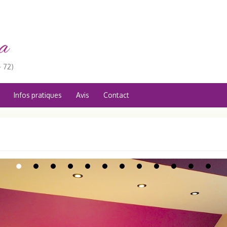
 72)
Infos pratiques
Avis
Contact