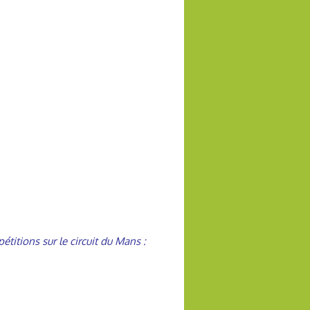
titions sur le circuit du Mans :