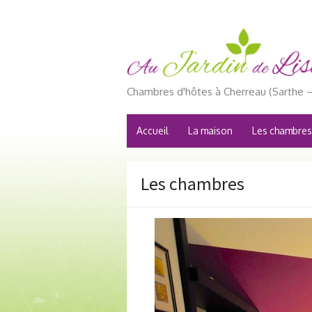
Chambres d'hôtes à Cherreau (Sarthe –
Accueil
La maison
Les chambres
Les chambres