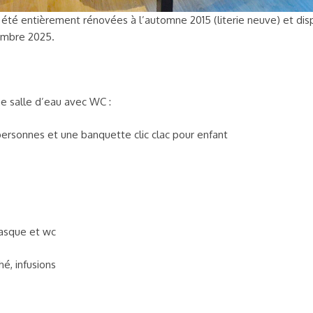
 été entièrement rénovées à l’automne 2015 (literie neuve) et dis
embre 2025.
e salle d’eau avec WC :
personnes et une banquette clic clac pour enfant
vasque et wc
hé, infusions