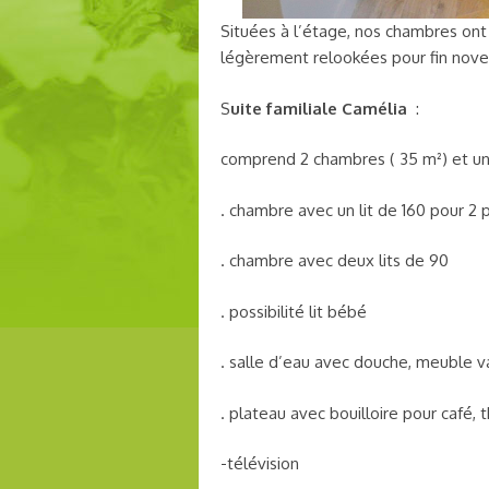
Situées à l’étage, nos chambres ont
légèrement relookées pour fin nov
S
uite familiale Camélia
:
comprend 2 chambres ( 35 m²) et un
. chambre avec un lit de 160 pour 2 
. chambre avec deux lits de 90
. possibilité lit bébé
. salle d’eau avec douche, meuble 
. plateau avec bouilloire pour café, t
-télévision